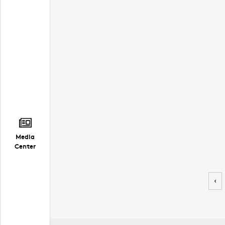
Media
Center
‹