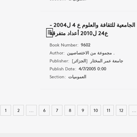
مجلة المجال وتعني بالمجال الجامعية للثقافة والعلوم ع 4 ل2004 -
ع24 ل2010 أعداد متفرقة
Book Number:
9602
مجموعة من الاختصاصيين .
Author:
جامعة عمر المختار
[
الجزائر
]
Publisher:
Publish Date:
4/7/2005 0:00
العموميات
Section:
1
2
...
6
7
8
9
10
11
12
...