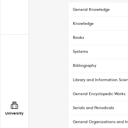
General Knowledge
Knowledge
Books
Systems
Bibliography
Library and Information Scie
General Encyclopedic Works
Serials and Periodicals
University
General Organizations and In