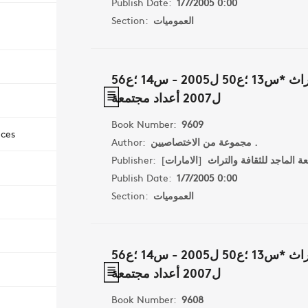
Publish Date:
1/7/2005 0:00
العموميات
Section:
مجلة افاق الثقافة والتراث *س13 ؛ع50 ل2005 - س14 ؛ع56
ل2007 أعداد مجتمعة
Book Number:
9609
nces
مجموعة من الاختصاصيين .
Author:
 الماجد للثقافة والتراث
[
الامارات
]
Publisher:
Publish Date:
1/7/2005 0:00
العموميات
Section:
مجلة افاق الثقافة والتراث *س13 ؛ع50 ل2005 - س14 ؛ع56
ل2007 أعداد مجتمعة
Book Number:
9608