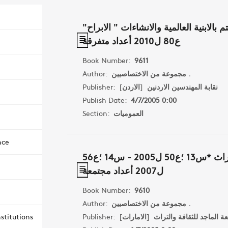
بالابنية العالمية والانشاءات " الابراح"
ع80 ل2010 أعداد متفرقة
Book Number:
9611
مجموعة من الاختصاصيين .
Author:
نقابة المهندسين الاردنين
[
الاردن
]
Publisher:
Publish Date:
4/7/2005 0:00
العموميات
Section:
nce
مجلة افاق الثقافة والتراث *س13 ؛ع50 ل2005 - س14 ؛ع56
ل2007 أعداد مجتمعة
Book Number:
9610
مجموعة من الاختصاصيين .
Author:
 الماجد للثقافة والتراث
[
الامارات
]
Publisher:
stitutions