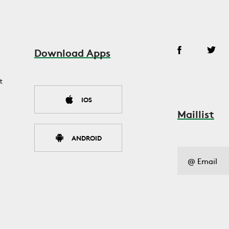
Download Apps
t
IOS
Maillist
ANDROID