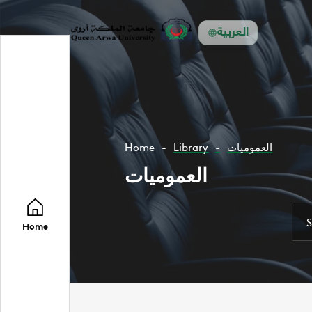
العربية
العموميات
Library
Home
العموميات
Home