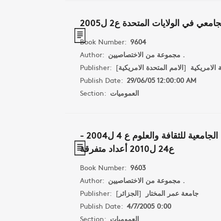
جامعي في الولايات المتحدة ع2 ل2005
Book Number:
9604
مجموعة من الاختصاصيين .
Author:
 الامريكية
[
الامم المتحدة الامريكية
]
Publisher:
Publish Date:
29/06/05 12:00:00 AM
العموميات
Section:
مجلة المجال وتعني بالمجال الجامعية للثقافة والعلوم ع 4 ل2004 -
ع24 ل2010 أعداد متفرقة
Book Number:
9603
مجموعة من الاختصاصيين .
Author:
جامعة عمر المختار
[
الجزائر
]
Publisher:
Publish Date:
4/7/2005 0:00
العموميات
Section: