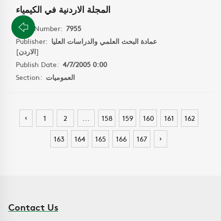
المجلة الاردنية في الكيمياء
Book Number:
7955
Publisher:
عمادة البحث العلمي والدراسات العليا
]
الاردن
[
Publish Date:
4/7/2005 0:00
Section:
العموميات
‹
1
2
...
158
159
160
161
162
›
163
164
165
166
167
Contact Us