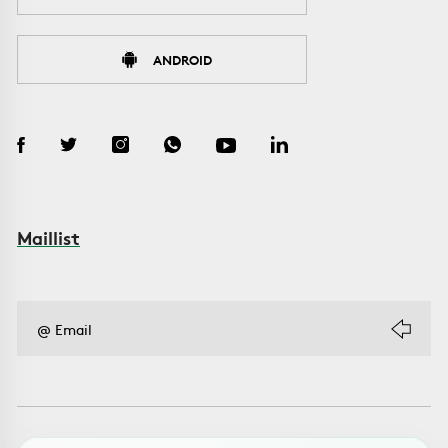
ANDROID
Maillist