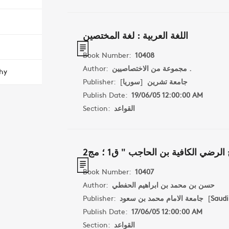
اللغة العربية : لغة المختصين
Book Number:
10408
Author:
مجموعة من الاختصاصيين .
hy
Publisher:
]
سوريا
[
جامعة تشرين
Publish Date:
19/06/05 12:00:00 AM
Section:
القواعد
لرضي الكافية بن الحاجب " ق1 ؛ مج2
Book Number:
10407
Author:
حسن بن محمد بن ابراهيم الحفطي
Publisher:
جامعة الامام محمد بن سعود
[
Saudi
Publish Date:
17/06/05 12:00:00 AM
Section:
القواعد