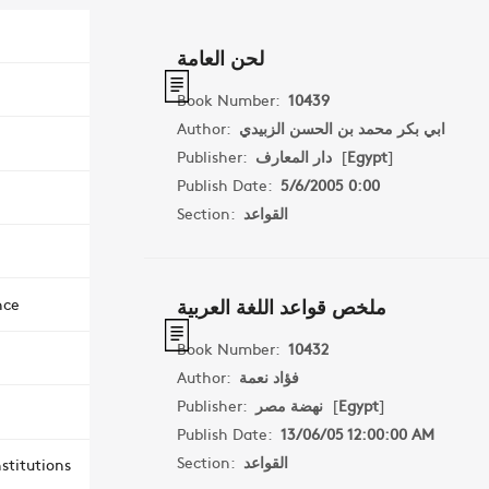
لحن العامة
Book Number:
10439
Author:
ابي بكر محمد بن الحسن الزبيدي
Publisher:
دار المعارف
[
Egypt
]
Publish Date:
5/6/2005 0:00
Section:
القواعد
ملخص قواعد اللغة العربية
nce
Book Number:
10432
Author:
فؤاد نعمة
Publisher:
نهضة مصر
[
Egypt
]
Publish Date:
13/06/05 12:00:00 AM
Section:
القواعد
stitutions