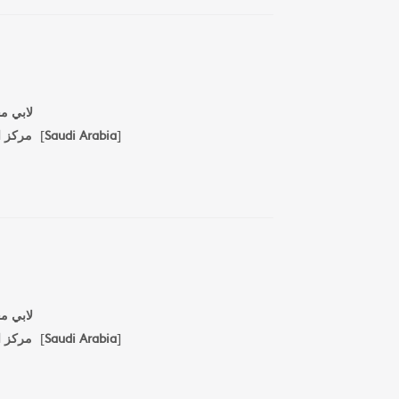
لابي م
مركز ا
[
Saudi Arabia
]
لابي م
مركز ا
[
Saudi Arabia
]