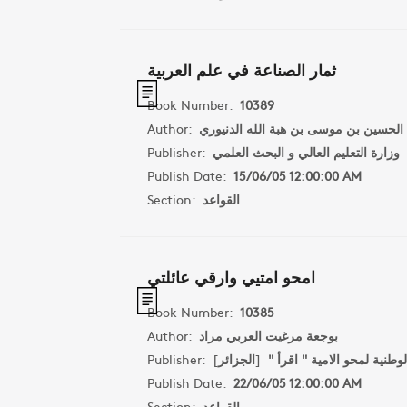
ثمار الصناعة في علم العربية
Book Number:
10389
Author:
ه الحسين بن موسى بن هبة الله الدنيوري
Publisher:
وزارة التعليم العالي و البحث العلمي
Publish Date:
15/06/05 12:00:00 AM
Section:
القواعد
امحو امتيي وارقي عائلتي
Book Number:
10385
Author:
بوجعة مرغيت العربي مراد
Publisher:
]
الجزائر
[
الوطنية لمحو الامية " اقرأ
Publish Date:
22/06/05 12:00:00 AM
Section:
القواعد