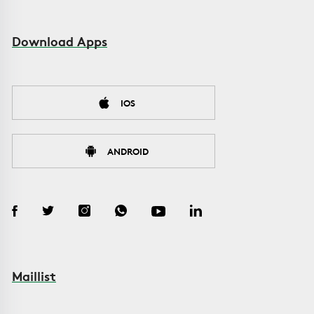
Download Apps
IOS
ANDROID
Maillist