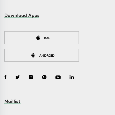
Download Apps
IOS
ANDROID
Maillist