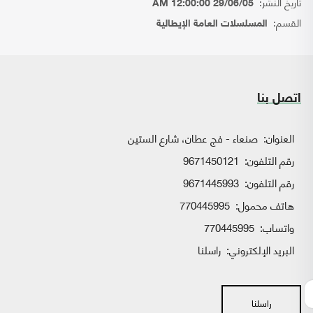
تاريخ النشر:
29/06/05 12:00:00 AM
القسم:
المسلسلات العامة الإيطالية
اتصل بنا
العنوان:
صنعاء - فج عطان، شارع الستين
رقم التلفون:
9671450121
رقم التلفون:
9671445993
هاتف محمول:
770445995
واتساب:
770445995
البريد الإلكتروني:
راسلنا
راسلنا