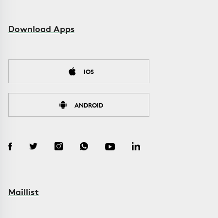
Download Apps
IOS
ANDROID
Maillist