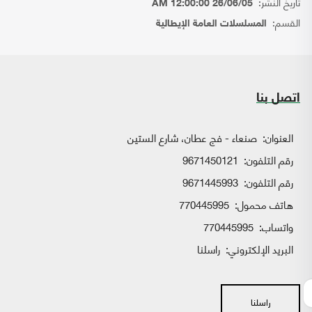
تاريخ النشر:
26/06/05 12:00:00 AM
القسم:
المسلسلات العامة الإيطالية
اتصل بنا
العنوان:
صنعاء - فج عطان، شارع الستين
رقم التلفون:
9671450121
رقم التلفون:
9671445993
هاتف محمول:
770445995
واتساب:
770445995
البريد الإلكتروني:
راسلنا
راسلنا