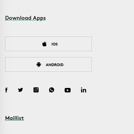
Download Apps
IOS
ANDROID
Maillist