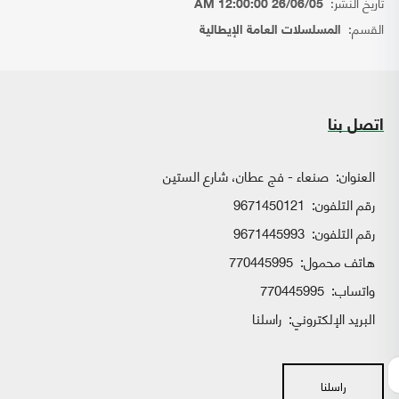
تاريخ النشر:
26/06/05 12:00:00 AM
القسم:
المسلسلات العامة الإيطالية
اتصل بنا
العنوان:
صنعاء - فج عطان، شارع الستين
رقم التلفون:
9671450121
رقم التلفون:
9671445993
هاتف محمول:
770445995
واتساب:
770445995
البريد الإلكتروني:
راسلنا
راسلنا