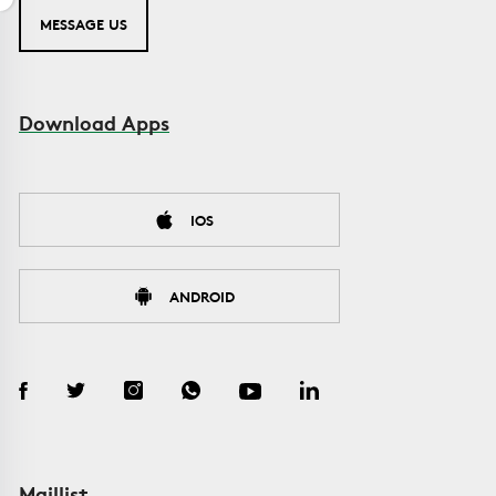
MESSAGE US
Download Apps
IOS
ANDROID
Maillist