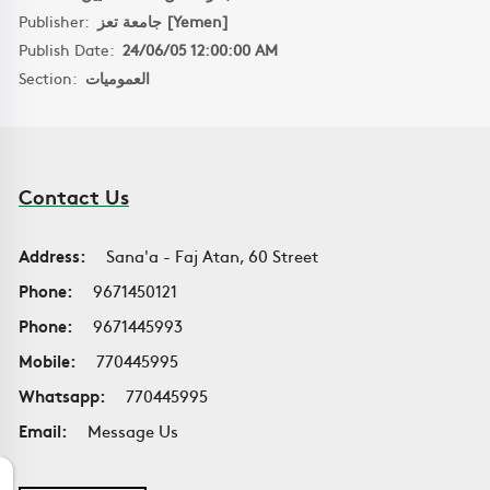
Publisher:
جامعة تعز [Yemen]
Publish Date:
24/06/05 12:00:00 AM
Section:
العموميات
Contact Us
Address:
Sana'a - Faj Atan, 60 Street
Phone:
9671450121
Phone:
9671445993
Mobile:
770445995
Whatsapp:
770445995
Email:
Message Us