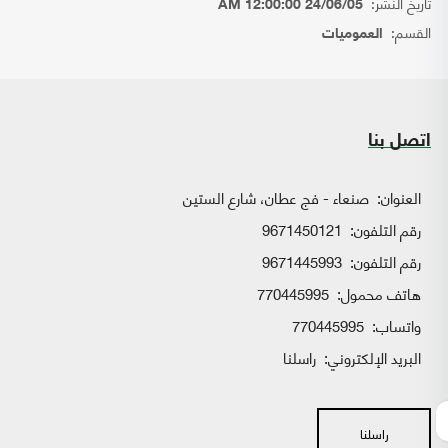
تاريخ النشر:
24/06/05 12:00:00 AM
القسم:
العموميات
اتصل بنا
العنوان:
صنعاء - فج عطان، شارع الستين
رقم التلفون:
9671450121
رقم التلفون:
9671445993
هاتف محمول:
770445995
واتساب:
770445995
البريد الإلكتروني:
راسلنا
راسلنا