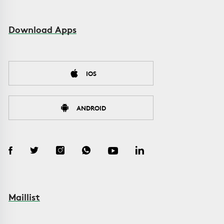
Download Apps
IOS
ANDROID
Maillist