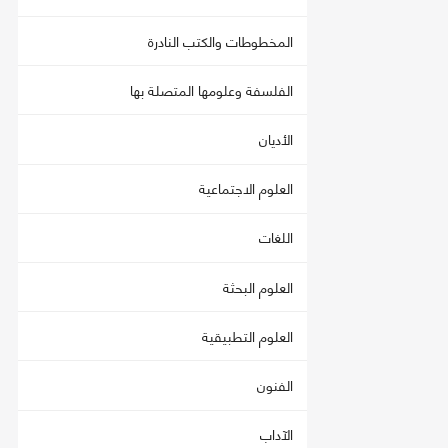
المخطوطات والكتب النادرة
الفلسفة وعلومها المتصلة بها
الأديان
العلوم الاجتماعية
اللغات
العلوم البحثة
العلوم التطبيقية
الفنون
الآداب