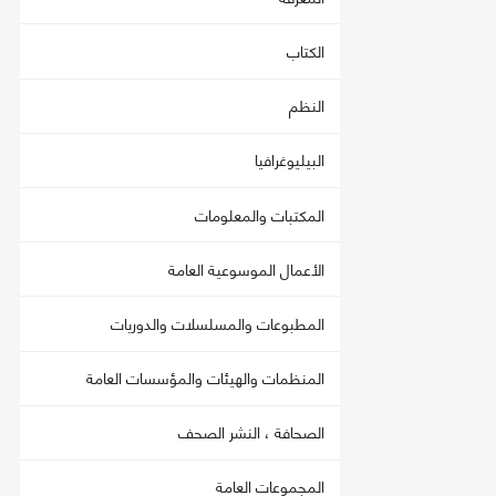
الكتاب
النظم
البيليوغرافيا
المكتبات والمعلومات
الأعمال الموسوعية العامة
المطبوعات والمسلسلات والدوريات
المنظمات والهيئات والمؤسسات العامة
الصحافة ، النشر الصحف
المجموعات العامة