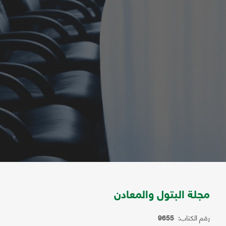
مجلة البتول والمعادن
رقم الكتاب:
9655