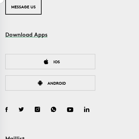
MESSAGE US
Download Apps
IOS
ANDROID
Maillist