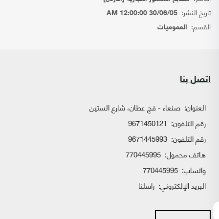
تاريخ النشر:
30/06/05 12:00:00 AM
القسم:
العموميات
اتصل بنا
العنوان:
صنعاء - فج عطان، شارع الستين
رقم التلفون:
9671450121
رقم التلفون:
9671445993
هاتف محمول:
770445995
واتساب:
770445995
البريد الإلكتروني:
راسلنا