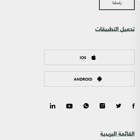
راسلنا
تحميل التطبيقات
IOS
ANDROID
القائمة البريدية