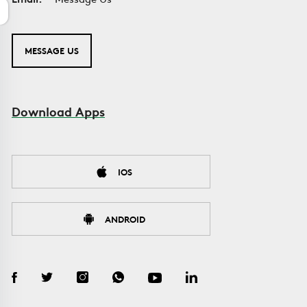
MESSAGE US
Download Apps
IOS
ANDROID