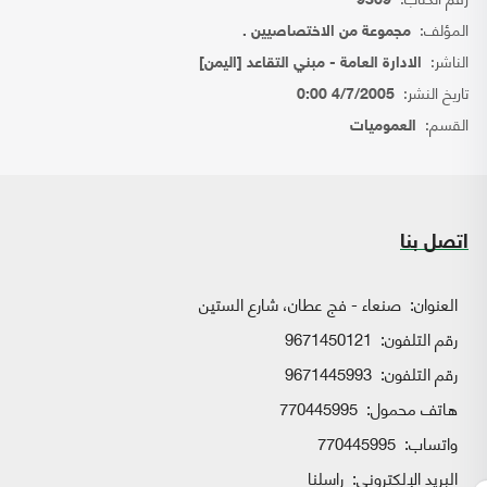
9369
المؤلف:
مجموعة من الاختصاصيين .
الناشر:
الادارة العامة - مبني التقاعد [اليمن]
تاريخ النشر:
4/7/2005 0:00
القسم:
العموميات
اتصل بنا
العنوان:
صنعاء - فج عطان، شارع الستين
رقم التلفون:
9671450121
رقم التلفون:
9671445993
هاتف محمول:
770445995
واتساب:
770445995
البريد الإلكتروني:
راسلنا