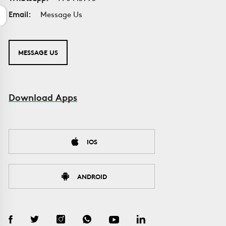
Email:
Message Us
MESSAGE US
Download Apps
IOS
ANDROID