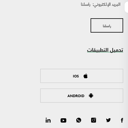
البريد الإلكتروني:
راسلنا
راسلنا
تحميل التطبيقات
IOS
ANDROID