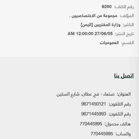
رقم الكتاب:
9260
المؤلف:
مجموعة من الاختصاصيين .
الناشر:
وزارة المغتربين [اليمن]
تاريخ النشر:
27/06/05 12:00:00 AM
القسم:
العموميات
اتصل بنا
العنوان:
صنعاء - فج عطان، شارع الستين
رقم التلفون:
9671450121
رقم التلفون:
9671445993
هاتف محمول:
770445995
واتساب:
770445995