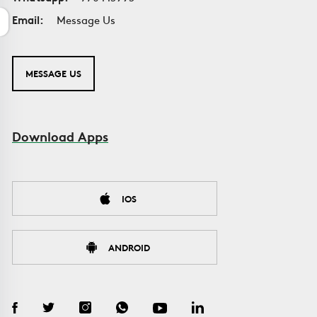
Email:
Message Us
MESSAGE US
Download Apps
IOS
ANDROID