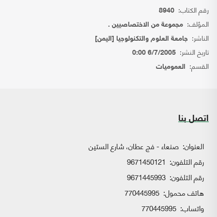
رقم الكتاب:
8940
المؤلف:
مجموعة من الاختصاصيين .
الناشر:
جامعة العلوم والتكنولوجيا [اليمن]
تاريخ النشر:
6/7/2005 0:00
القسم:
العموميات
اتصل بنا
العنوان:
صنعاء - فج عطان، شارع الستين
رقم التلفون:
9671450121
رقم التلفون:
9671445993
هاتف محمول:
770445995
واتساب:
770445995