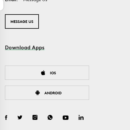
MESSAGE US
Download Apps
IOS
ANDROID