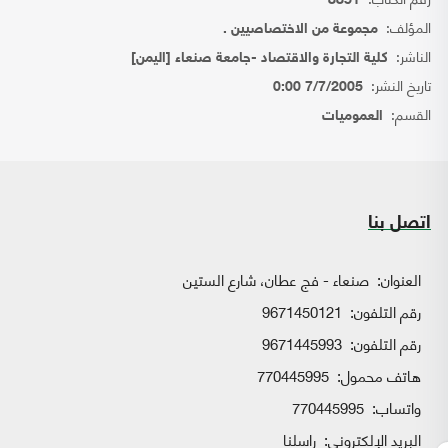
8851
المؤلف:
مجموعة من الاختصاصيين .
الناشر:
كلية التجارة والاقتصاد -جامعة صنعاء [اليمن]
تاريخ النشر:
7/7/2005 0:00
القسم:
العموميات
اتصل بنا
العنوان:
صنعاء - فج عطان، شارع الستين
رقم التلفون:
9671450121
رقم التلفون:
9671445993
هاتف محمول:
770445995
واتساب:
770445995
البريد الإلكتروني:
راسلنا