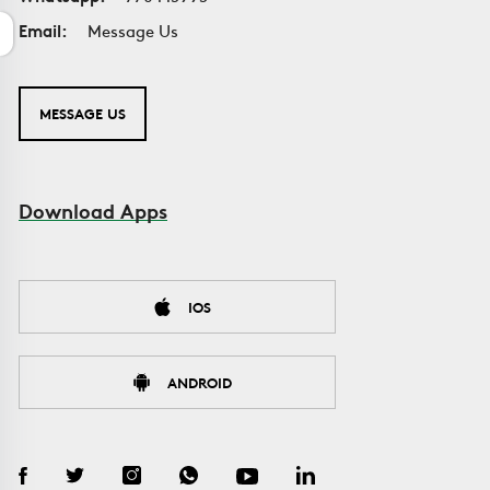
Email:
Message Us
MESSAGE US
Download Apps
IOS
ANDROID