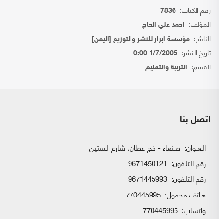
رقم الكتاب:
7836
المؤلف:
احمد علي الحاج
الناشر:
مؤسسة ابرار للنشر والتوزيع [اليمن]
تاريخ النشر:
1/7/2005 0:00
القسم:
التربية والتعليم
اتصل بنا
العنوان:
صنعاء - فج عطان، شارع الستين
رقم التلفون:
9671450121
رقم التلفون:
9671445993
هاتف محمول:
770445995
واتساب:
770445995