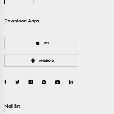
Download Apps
IOS
ANDROID
Maillist