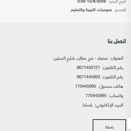
تاريخ النشر:
12/6/2005 0:00
القسم:
عموميات التربية والتعليم
اتصل بنا
العنوان:
صنعاء - فج عطان، شارع الستين
رقم التلفون:
9671450121
رقم التلفون:
9671445993
هاتف محمول:
770445995
واتساب:
770445995
البريد الإلكتروني:
راسلنا
راسلنا