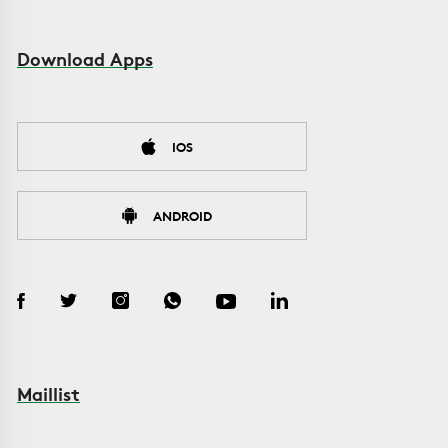
Download Apps
IOS
ANDROID
Maillist