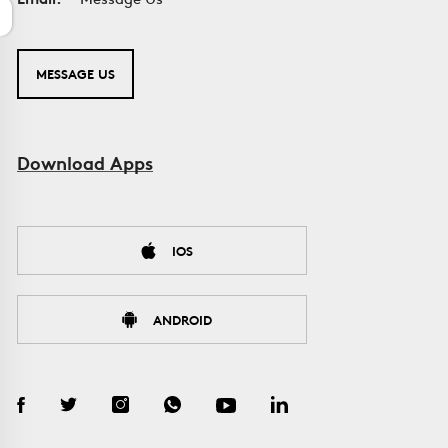
MESSAGE US
Download Apps
IOS
ANDROID