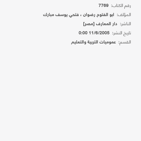
رقم الكتاب:
7769
المؤلف:
ابو الفتوح رضوان ، فتحي يوسف مبارك
الناشر:
دار المعارف [مصر]
تاريخ النشر:
11/6/2005 0:00
القسم:
عموميات التربية والتعليم