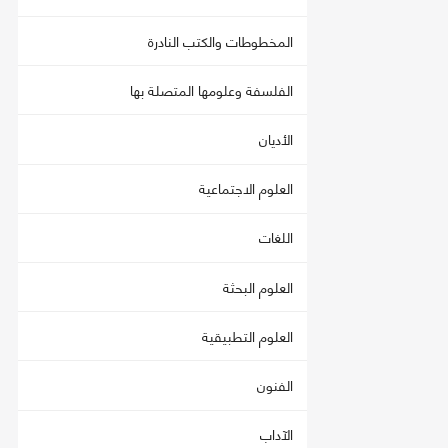
المخطوطات والكتب النادرة
الفلسفة وعلومها المتصلة بها
الأديان
العلوم الاجتماعية
اللغات
العلوم البحثة
العلوم التطبيقية
الفنون
الآداب