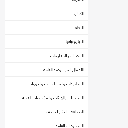
الكتاب
النظم
البيليوغرافيا
المكتبات والمعلومات
الأعمال الموسوعية العامة
المطبوعات والمسلسلات والدوريات
المنظمات والهيئات والمؤسسات العامة
الصحافة ، النشر الصحف
المجموعات العامة