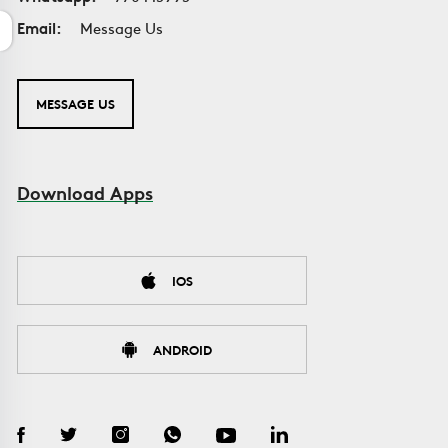
Email:
Message Us
MESSAGE US
Download Apps
IOS
ANDROID