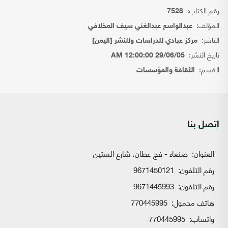
رقم الكتاب:
7528
المؤلف:
عبدالواسع عبدالغني سيف المخلافي
الناشر:
مركز عبادي للدراسات وللنشر [اليمن]
تاريخ النشر:
29/06/05 12:00:00 AM
القسم:
الثقافة والمؤسسات
اتصل بنا
العنوان:
صنعاء - فج عطان، شارع الستين
رقم التلفون:
9671450121
رقم التلفون:
9671445993
هاتف محمول:
770445995
واتساب:
770445995