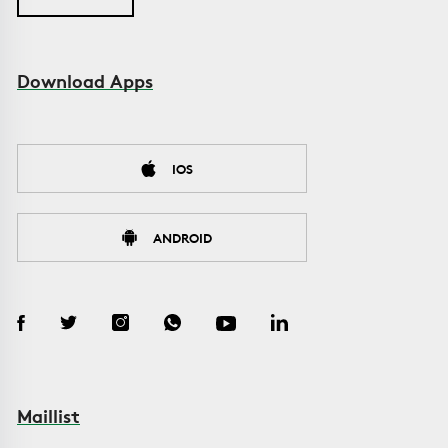
Download Apps
IOS
ANDROID
Maillist