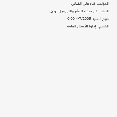
المؤلف:
ثناء على القباني
الناشر:
دار صفاء للنشر والتوزيع [الاردن]
تاريخ النشر:
4/7/2005 0:00
القسم:
إدارة الأعمال العامة