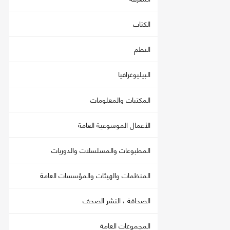
الكتاب
النظم
البيليوغرافيا
المكتبات والمعلومات
الأعمال الموسوعية العامة
المطبوعات والمسلسلات والدوريات
المنظمات والهيئات والمؤسسات العامة
الصحافة ، النشر الصحف
المجموعات العامة