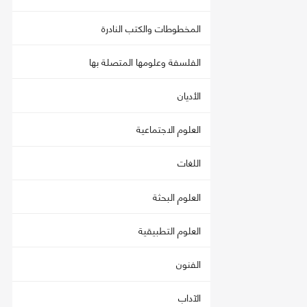
المخطوطات والكتب النادرة
الفلسفة وعلومها المتصلة بها
الأديان
العلوم الاجتماعية
اللغات
العلوم البحثة
العلوم التطبيقية
الفنون
الآداب