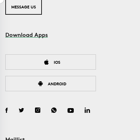
MESSAGE US
Download Apps
IOS
ANDROID
Maillist