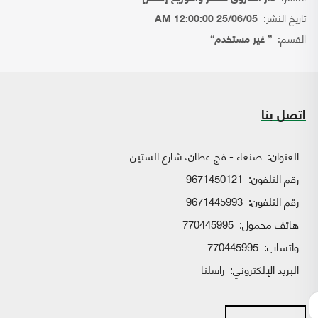
تاريخ النشر:
25/06/05 12:00:00 AM
القسم:
{ غير مستخدم}
اتصل بنا
العنوان:
صنعاء - فج عطان، شارع الستين
رقم التلفون:
9671450121
رقم التلفون:
9671445993
هاتف محمول:
770445995
واتساب:
770445995
البريد الإلكتروني:
راسلنا