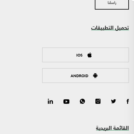
راسلنا
تحميل التطبيقات
IOS
ANDROID
القائمة البريدية