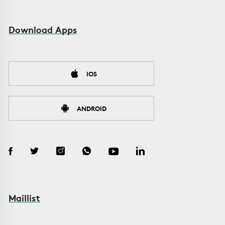
Download Apps
IOS
ANDROID
Maillist