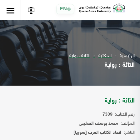
EN
الرئيسية
المكتبة
التائة : رواية
التائة : رواية
التائة : رواية
رقم الكتاب:
7339
المؤلف:
محمد يوسف الصليبي
الناشر:
اتحاد الكتاب العرب [سوريا]