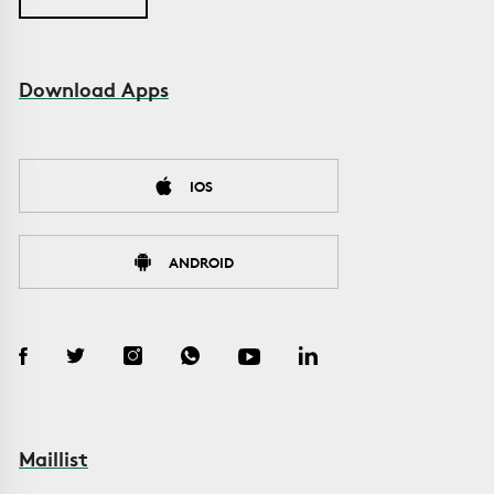
Download Apps
IOS
ANDROID
Maillist