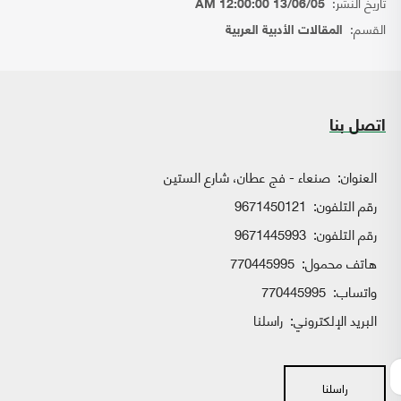
تاريخ النشر:
13/06/05 12:00:00 AM
القسم:
المقالات الأدبية العربية
اتصل بنا
العنوان:
صنعاء - فج عطان، شارع الستين
رقم التلفون:
9671450121
رقم التلفون:
9671445993
هاتف محمول:
770445995
واتساب:
770445995
البريد الإلكتروني:
راسلنا
راسلنا