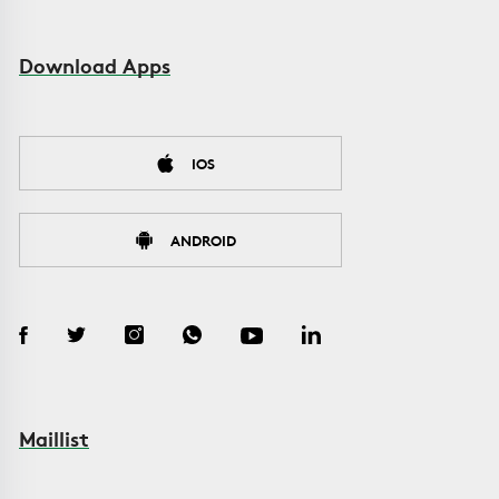
Download Apps
IOS
ANDROID
Maillist