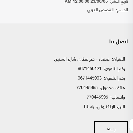
تاريخ النشر:
23/06/05 12:00:00 AM
القسم:
القصص العربي
اتصل بنا
العنوان:
صنعاء - فج عطان، شارع الستين
رقم التلفون:
9671450121
رقم التلفون:
9671445993
هاتف محمول:
770445995
واتساب:
770445995
البريد الإلكتروني:
راسلنا
راسلنا