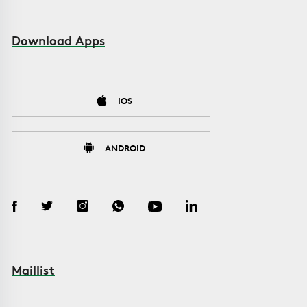
Download Apps
IOS
ANDROID
Maillist