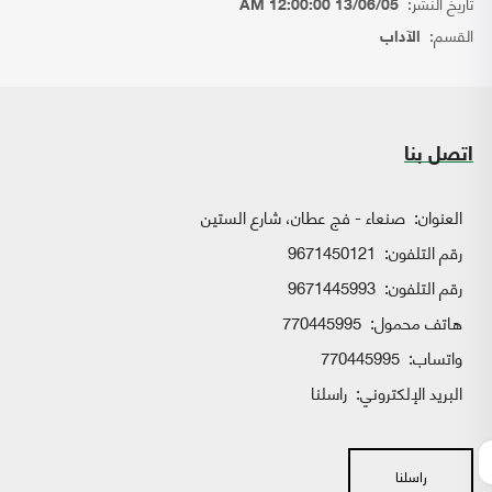
تاريخ النشر:
13/06/05 12:00:00 AM
القسم:
الآداب
اتصل بنا
العنوان:
صنعاء - فج عطان، شارع الستين
رقم التلفون:
9671450121
رقم التلفون:
9671445993
هاتف محمول:
770445995
واتساب:
770445995
البريد الإلكتروني:
راسلنا
راسلنا