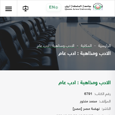
EN
الرئيسية
المكتبة
الادب ومذاهبة : ادب عام
الادب ومذاهبة : ادب عام
الادب ومذاهبة : ادب عام
رقم الكتاب:
6791
المؤلف:
محمد منذور
الناشر:
نهضة مصر [مصر]