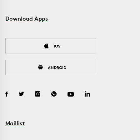
Download Apps
IOS
ANDROID
Maillist