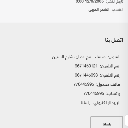
تاريخ النشر:
12/6/2005 0:00
القسم:
الشعر العربي
اتصل بنا
العنوان:
صنعاء - فج عطان، شارع الستين
رقم التلفون:
9671450121
رقم التلفون:
9671445993
هاتف محمول:
770445995
واتساب:
770445995
البريد الإلكتروني:
راسلنا
راسلنا