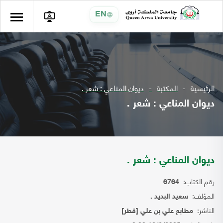
EN
الرئيسية
المكتبة
ديوان المناعي : شعر .
ديوان المناعي : شعر .
ديوان المناعي : شعر .
رقم الكتاب:
6764
المؤلف:
سعيد البديد .
الناشر:
مطابع علي بن علي [قطر]