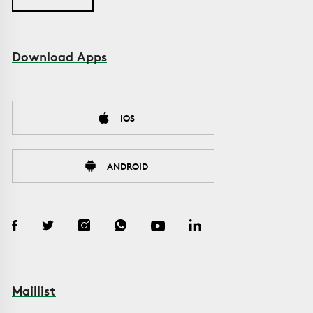
Download Apps
IOS
ANDROID
Maillist