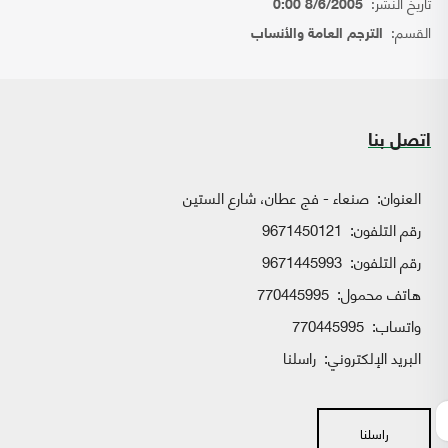
تاريخ النشر:
8/6/2005 0:00
القسم:
الترجم العامة والأنساب
اتصل بنا
العنوان:
صنعاء - فج عطان، شارع الستين
رقم التلفون:
9671450121
رقم التلفون:
9671445993
هاتف محمول:
770445995
واتساب:
770445995
البريد الإلكتروني:
راسلنا
راسلنا