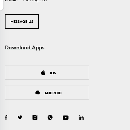
MESSAGE US
Download Apps
IOS
ANDROID